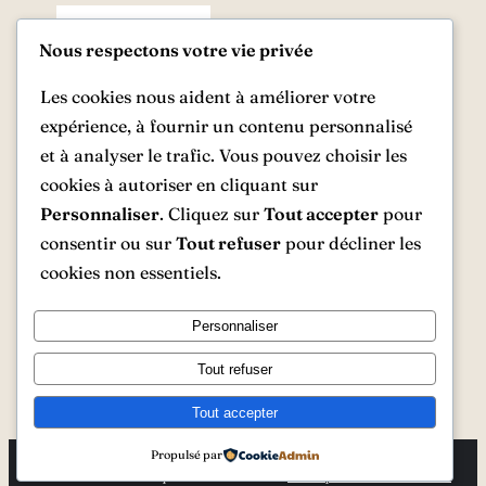
Nous respectons votre vie privée
Les cookies nous aident à améliorer votre
expérience, à fournir un contenu personnalisé
et à analyser le trafic. Vous pouvez choisir les
cookies à autoriser en cliquant sur
Personnaliser
. Cliquez sur
Tout accepter
pour
consentir ou sur
Tout refuser
pour décliner les
cookies non essentiels.
8,90
€
Acheter le livre
Personnaliser
Tout refuser
Tout accepter
Propulsé par
© www.lettresclassiques.fr
Politique de confidentialité