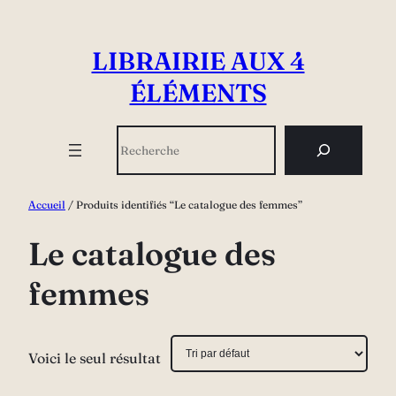
Aller
au
LIBRAIRIE AUX 4
contenu
ÉLÉMENTS
Rechercher
Accueil
/ Produits identifiés “Le catalogue des femmes”
Le catalogue des
femmes
Voici le seul résultat