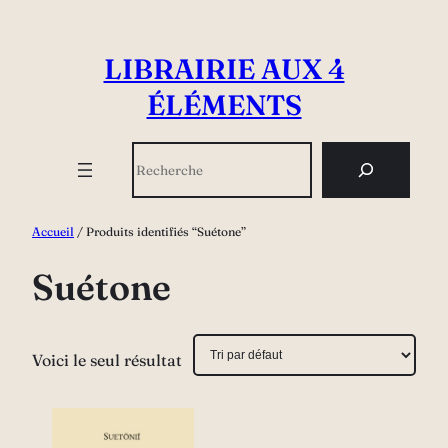
Aller
au
LIBRAIRIE AUX 4
contenu
ÉLÉMENTS
Rechercher
Accueil
/ Produits identifiés “Suétone”
Suétone
Voici le seul résultat